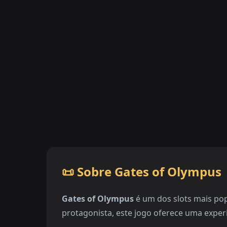
📜 Sobre Gates of Olympus
Gates of Olympus
é um dos slots mais po
protagonista, este jogo oferece uma expe