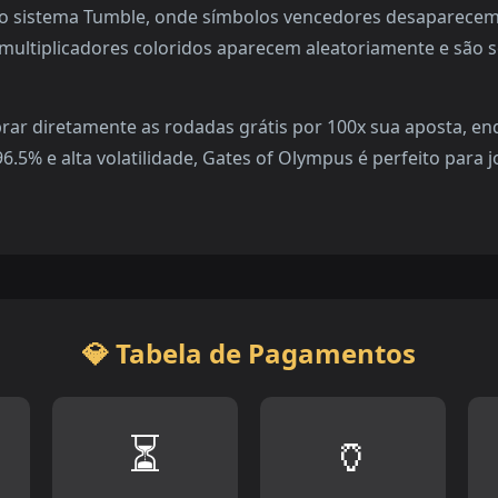
 sistema Tumble, onde símbolos vencedores desaparecem p
multiplicadores coloridos aparecem aleatoriamente e são 
ar diretamente as rodadas grátis por 100x sua aposta, e
6.5% e alta volatilidade, Gates of Olympus é perfeito pa
💎 Tabela de Pagamentos
⏳
🏺