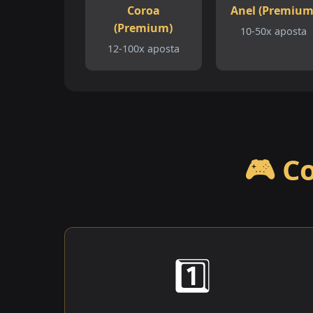
Coroa
Anel (Premium
(Premium)
10-50x aposta
12-100x aposta
🎮 C
1️⃣