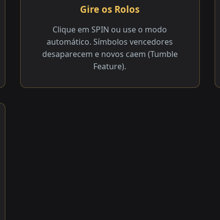
Gire os Rolos
Clique em SPIN ou use o modo
automático. Símbolos vencedores
desaparecem e novos caem (Tumble
Feature).