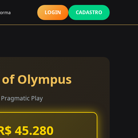
LOGIN
CADASTRO
forma
 of Olympus
 Pragmatic Play
R$ 45.280