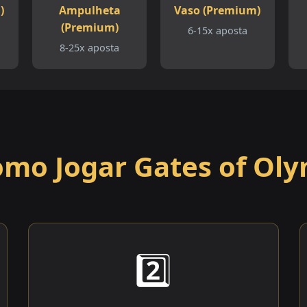
)
Ampulheta
Vaso (Premium)
(Premium)
6-15x aposta
8-25x aposta
omo Jogar Gates of Ol
2️⃣