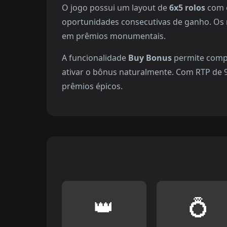
O jogo possui um layout de
6x5 rolos
com o
oportunidades consecutivas de ganho. Os 
em prêmios monumentais.
A funcionalidade
Buy Bonus
permite compr
ativar o bônus naturalmente. Com RTP de 9
prêmios épicos.
👑
💍