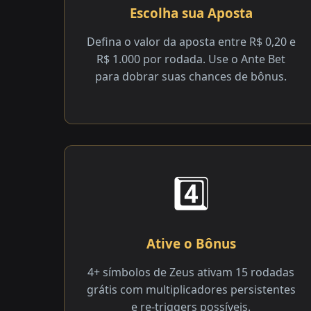
Escolha sua Aposta
Defina o valor da aposta entre R$ 0,20 e
R$ 1.000 por rodada. Use o Ante Bet
para dobrar suas chances de bônus.
4️⃣
Ative o Bônus
4+ símbolos de Zeus ativam 15 rodadas
grátis com multiplicadores persistentes
e re-triggers possíveis.