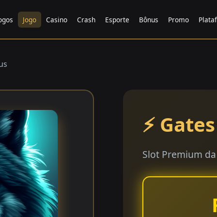
ogos
Jogo
Casino
Crash
Esporte
Bônus
Promo
Plata
us
⚡ Gates
Slot Premium da