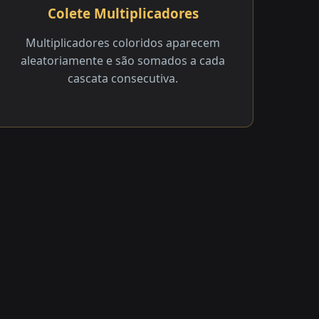
Colete Multiplicadores
Multiplicadores coloridos aparecem
aleatoriamente e são somados a cada
cascata consecutiva.