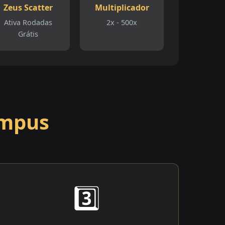
Zeus Scatter
Multiplicador
Ativa Rodadas
2x - 500x
Grátis
ympus
3️⃣