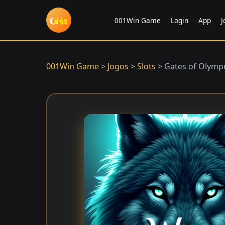
001Win Game
Login
App
J
001Win Game
>
Jogos
>
Slots
> Gates of Olymp