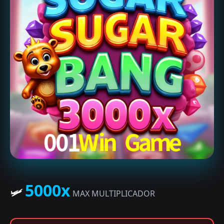
5000x
🛩️
MAX MULTIPLICADOR