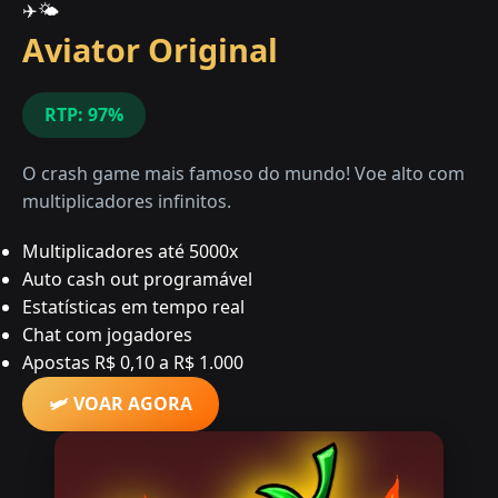
✈️🌤️
Aviator Original
RTP: 97%
O crash game mais famoso do mundo! Voe alto com
multiplicadores infinitos.
Multiplicadores até 5000x
Auto cash out programável
Estatísticas em tempo real
Chat com jogadores
Apostas R$ 0,10 a R$ 1.000
🛩️ VOAR AGORA