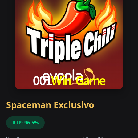
Spaceman Exclusivo
RTP: 96.5%