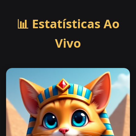
📊 Estatísticas Ao
Vivo