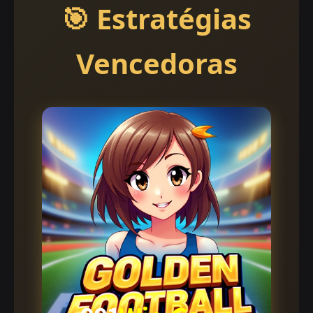
🎯 Estratégias
Vencedoras