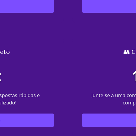
reto
👥 
t
espostas rápidas e
Junte-se a uma com
lizado!
compa
e