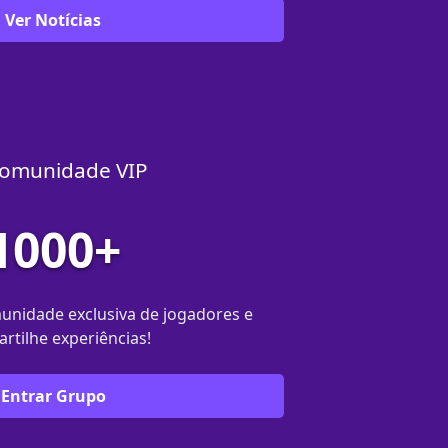
Ver Notícias
Comunidade VIP
1000+
unidade exclusiva de jogadores e
rtilhe experiências!
Entrar Grupo