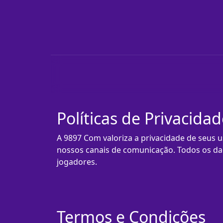
Políticas de Privacida
A 9897 Com valoriza a privacidade de seus
nossos canais de comunicação. Todos os dad
jogadores.
Termos e Condições