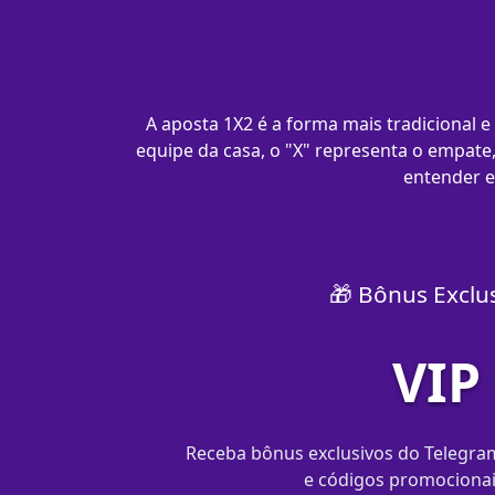
A aposta 1X2 é a forma mais tradicional e
equipe da casa, o "X" representa o empate, 
entender e
🎁 Bônus Exclu
VIP
Receba bônus exclusivos do Telegra
e códigos promocionai