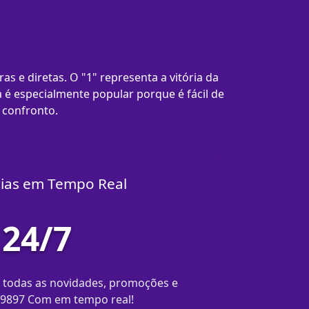
s e diretas. O "1" representa a vitória da
ta é especialmente popular porque é fácil de
 confronto.
cias em Tempo Real
24/7
e todas as novidades, promoções e
 9897 Com em tempo real!