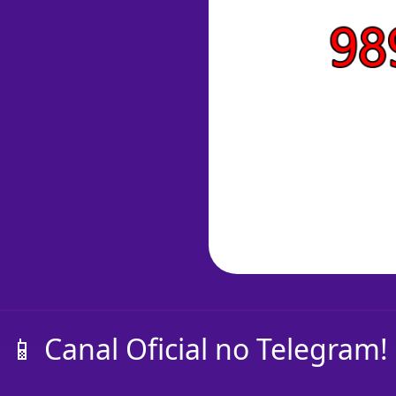
📱 Canal Oficial no Telegram!