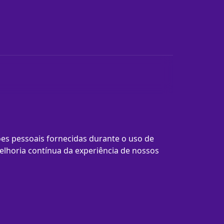
es pessoais fornecidas durante o uso de
elhoria contínua da experiência de nossos