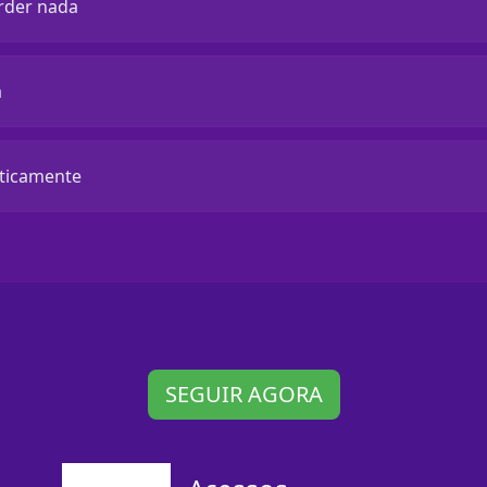
erder nada
a
aticamente
SEGUIR AGORA