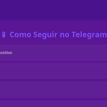
📱 Como Seguir no Telegram
ositivo