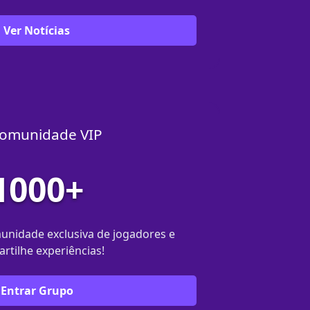
Ver Notícias
Comunidade VIP
1000+
unidade exclusiva de jogadores e
rtilhe experiências!
Entrar Grupo