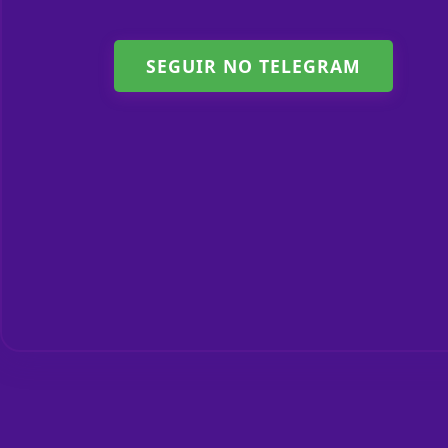
SEGUIR NO TELEGRAM