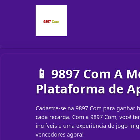
📱 9897 Com A M
Plataforma de A
Cadastre-se na 9897 Com para ganhar 
cada recarga. Com a 9897 Com, você t
incríveis e uma experiência de jogo inig
vencedores agora!