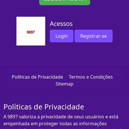
Acessos
Login
Registrar-se
Políticas de Privacidade
Termos e Condições
Sitemap
Políticas de Privacidade
A 9897 valoriza a privacidade de seus usuários e está
empenhada em proteger todas as informações