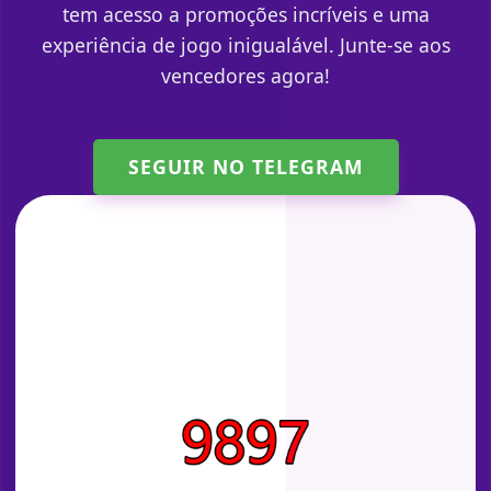
tem acesso a promoções incríveis e uma
experiência de jogo inigualável. Junte-se aos
vencedores agora!
SEGUIR NO TELEGRAM