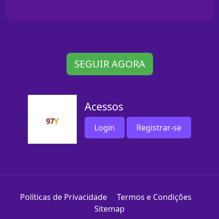
SEGUIR AGORA
Acessos
Login
Registrar-se
Políticas de Privacidade
Termos e Condições
Sitemap