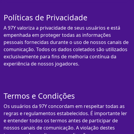
Políticas de Privacidade
A 97Y valoriza a privacidade de seus usuários e está
empenhada em proteger todas as informações
pessoais fornecidas durante o uso de nossos canais de
comunicação. Todos os dados coletados são utilizados
exclusivamente para fins de melhoria contínua da
experiência de nossos jogadores.
Termos e Condições
Os usuários da 97Y concordam em respeitar todas as
regras e regulamentos estabelecidos. É importante ler
e entender todos os termos antes de participar de
nossos canais de comunicação. A violação destes