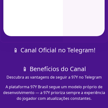
📱 Canal Oficial no Telegram!
📱 Benefícios do Canal
Descubra as vantagens de seguir a 97Y no Telegram
A plataforma 97Y Brasil segue um modelo próprio de
desenvolvimento — a 97Y prioriza sempre a experiência
do jogador com atualizações constantes.