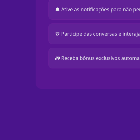
🔔 Ative as notificações para não p
💬 Participe das conversas e interaj
🎁 Receba bônus exclusivos autom