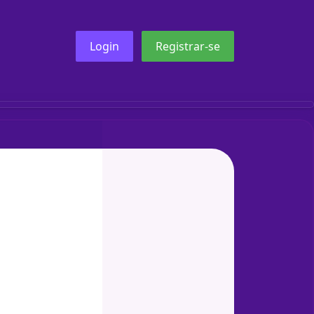
Login
Registrar-se