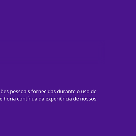
ões pessoais fornecidas durante o uso de
elhoria contínua da experiência de nossos