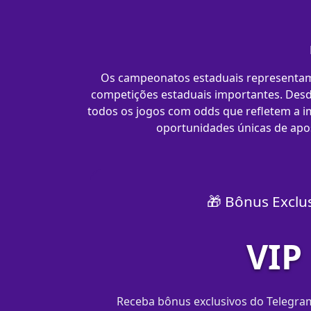
Os campeonatos estaduais representam a
competições estaduais importantes. Desd
todos os jogos com odds que refletem a im
oportunidades únicas de apo
🎁 Bônus Exclu
VIP
Receba bônus exclusivos do Telegra