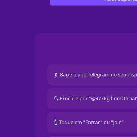
📱 Baixe o app Telegram no seu disp
🔍 Procure por "@977Pg.ComOficial
👆 Toque em "Entrar" ou "Join"