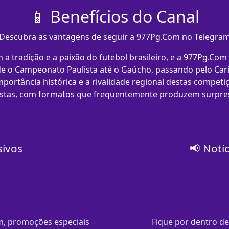
📱 Benefícios do Canal
Descubra as vantagens de seguir a 977Pg.Com no Telegra
 tradição e a paixão do futebol brasileiro, e a 977Pg.Com
e o Campeonato Paulista até o Gaúcho, passando pelo Cari
portância histórica e a rivalidade regional destas compe
stas, com formatos que frequentemente produzem surpres
sivos
📢 Notí
m, promoções especiais
Fique por dentro d