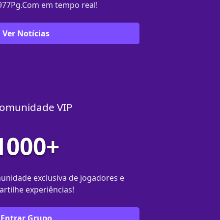
977Pg.Com em tempo real!
Ver Notícias
Comunidade VIP
1000+
unidade exclusiva de jogadores e
rtilhe experiências!
Entrar Grupo