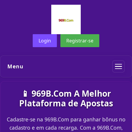
Login
Registrar-se
Menu
📱 969B.Com A Melhor
Plataforma de Apostas
Cadastre-se na 969B.Com para ganhar bônus no
cadastro e em cada recarga. Com a 969B.Com,