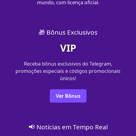
mundo, com licença oficial.
🎁 Bônus Exclusivos
VIP
Receba bônus exclusivos do Telegram,
promoções especiais e códigos promocionais
únicos!
Ver Bônus
📢 Notícias em Tempo Real