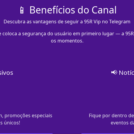
📱 Benefícios do Canal
Descubra as vantagens de seguir a 95R Vip no Telegram
re coloca a segurança do usuário em primeiro lugar — a 95
os momentos.
sivos
📢 Notí
m, promoções especiais
Fique por dentro d
s únicos!
eventos d