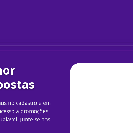
hor
postas
nus no cadastro e em
 acesso a promoções
ualável. Junte-se aos