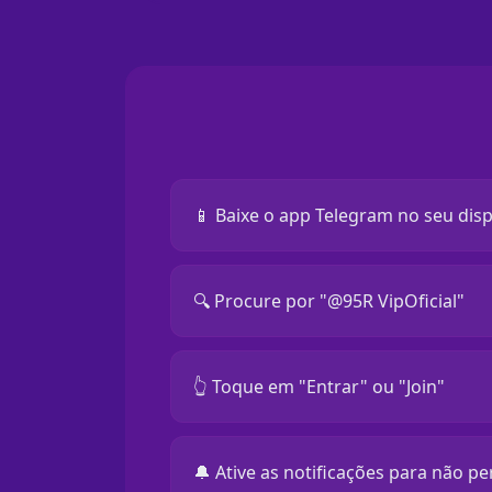
📱 Baixe o app Telegram no seu disp
🔍 Procure por "@95R VipOficial"
👆 Toque em "Entrar" ou "Join"
🔔 Ative as notificações para não p