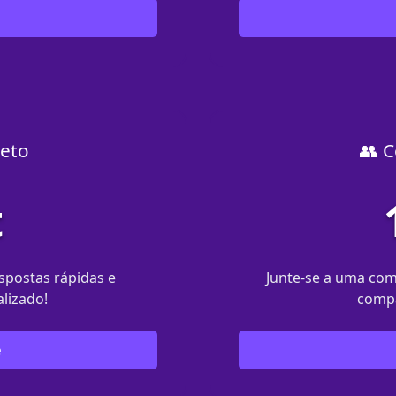
reto
👥 
t
espostas rápidas e
Junte-se a uma com
lizado!
compa
e