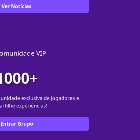
Ver Notícias
Comunidade VIP
1000+
unidade exclusiva de jogadores e
rtilhe experiências!
Entrar Grupo