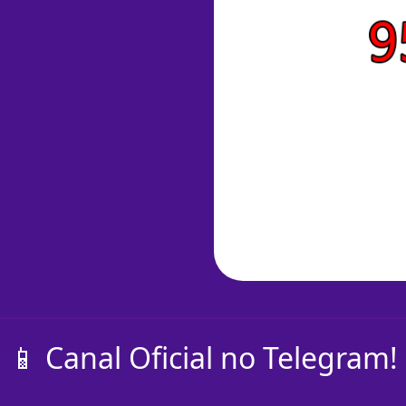
📱 Canal Oficial no Telegram!