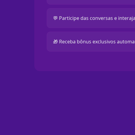
💬 Participe das conversas e interaj
🎁 Receba bônus exclusivos autom