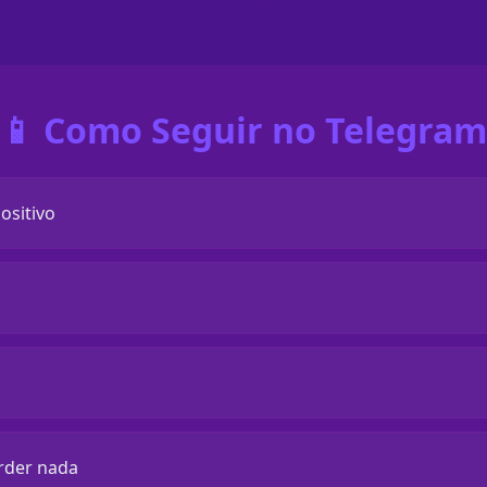
📱 Como Seguir no Telegram
ositivo
erder nada