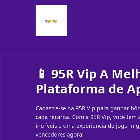
📱 95R Vip A Mel
Plataforma de A
Cadastre-se na 95R Vip para ganhar bô
cada recarga. Com a 95R Vip, você tem
incríveis e uma experiência de jogo inig
vencedores agora!