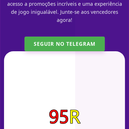
acesso a promoções incríveis e uma experiência
de jogo inigualável. Junte-se aos vencedores
agora!
SEGUIR NO TELEGRAM