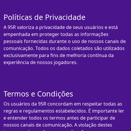
Políticas de Privacidade
A 95R valoriza a privacidade de seus usuários e está
empenhada em proteger todas as informações
pessoais fornecidas durante o uso de nossos canais de
comunicação. Todos os dados coletados são utilizados
exclusivamente para fins de melhoria contínua da
experiência de nossos jogadores.
Termos e Condições
Os usuários da 95R concordam em respeitar todas as
regras e regulamentos estabelecidos. É importante ler
e entender todos os termos antes de participar de
nossos canais de comunicação. A violação destes