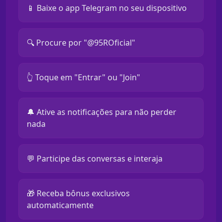
📱 Baixe o app Telegram no seu dispositivo
🔍 Procure por "@95ROficial"
👆 Toque em "Entrar" ou "Join"
🔔 Ative as notificações para não perder
nada
💬 Participe das conversas e interaja
🎁 Receba bônus exclusivos
automaticamente