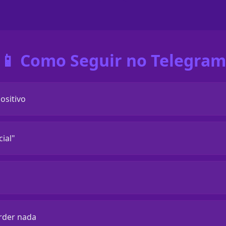
📱 Como Seguir no Telegram
ositivo
ial"
erder nada