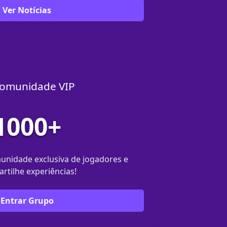
Ver Notícias
Comunidade VIP
1000+
unidade exclusiva de jogadores e
rtilhe experiências!
Entrar Grupo