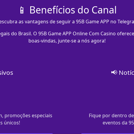
📱 Benefícios do Canal
escubra as vantagens de seguir a 95B Game APP no Telegr
egais do Brasil. O 95B Game APP Online Com Casino ofere
boas-vindas, junte-se a nós agora!
sivos
📢 Notí
m, promoções especiais
Fique por dentro d
s únicos!
eventos da 9