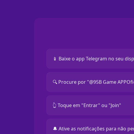
📱 Baixe o app Telegram no seu disp
🔍 Procure por "@95B Game APPOfic
👆 Toque em "Entrar" ou "Join"
🔔 Ative as notificações para não p