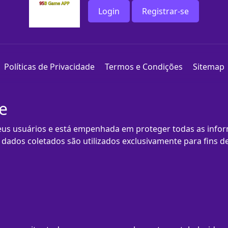
Login
Registrar-se
Políticas de Privacidade
Termos e Condições
Sitemap
de
seus usuários e está empenhada em proteger todas as info
dados coletados são utilizados exclusivamente para fins d