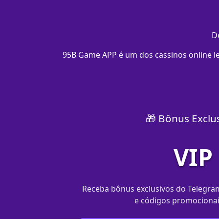
D
95B Game APP é um dos cassinos online l
🎁 Bônus Exclu
VIP
Receba bônus exclusivos do Telegra
e códigos promocionai