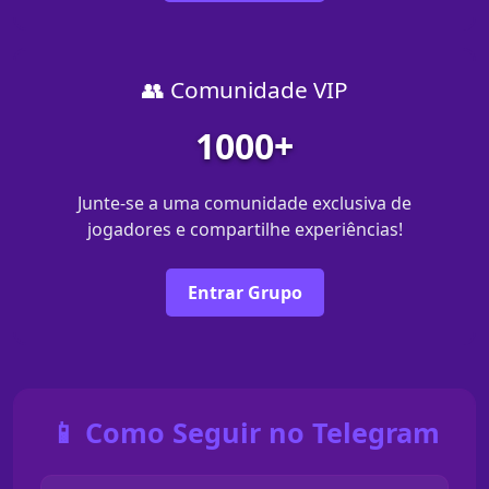
👥 Comunidade VIP
1000+
Junte-se a uma comunidade exclusiva de
jogadores e compartilhe experiências!
Entrar Grupo
📱 Como Seguir no Telegram