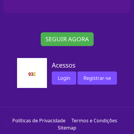
SEGUIR AGORA
Acessos
Login
Registrar-se
Políticas de Privacidade
Termos e Condições
Sitemap