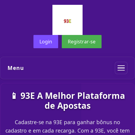
Login
Registrar-se
Menu
📱 93E A Melhor Plataforma
de Apostas
Cadastre-se na 93E para ganhar bônus no
cadastro e em cada recarga. Com a 93E, você tem