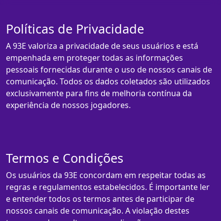
Políticas de Privacidade
A 93E valoriza a privacidade de seus usuários e está
empenhada em proteger todas as informações
pessoais fornecidas durante o uso de nossos canais de
comunicação. Todos os dados coletados são utilizados
exclusivamente para fins de melhoria contínua da
experiência de nossos jogadores.
Termos e Condições
Os usuários da 93E concordam em respeitar todas as
regras e regulamentos estabelecidos. É importante ler
e entender todos os termos antes de participar de
nossos canais de comunicação. A violação destes