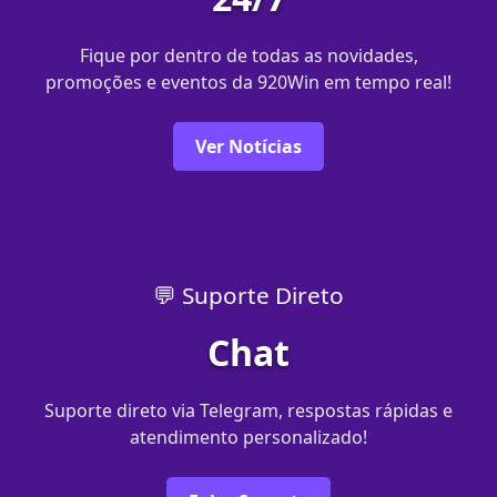
Fique por dentro de todas as novidades,
promoções e eventos da 920Win em tempo real!
Ver Notícias
💬 Suporte Direto
Chat
Suporte direto via Telegram, respostas rápidas e
atendimento personalizado!