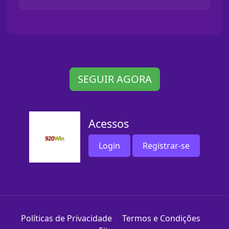
SEGUIR AGORA
Acessos
Login
Registrar-se
Políticas de Privacidade
Termos e Condições