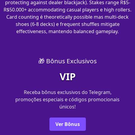
protecting against dealer blackjack). Stakes range R$5-
R$50.000+ accommodating casual players e high rollers.
Card counting é theoretically possible mas multi-deck
shoes (6-8 decks) e frequent shuffles mitigate
effectiveness, mantendo balanced gameplay.
🎁 Bônus Exclusivos
VIP
Receba bônus exclusivos do Telegram,
promoções especiais e códigos promocionais
únicos!
Ver Bônus