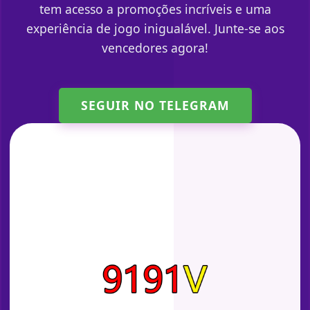
tem acesso a promoções incríveis e uma
experiência de jogo inigualável. Junte-se aos
vencedores agora!
SEGUIR NO TELEGRAM