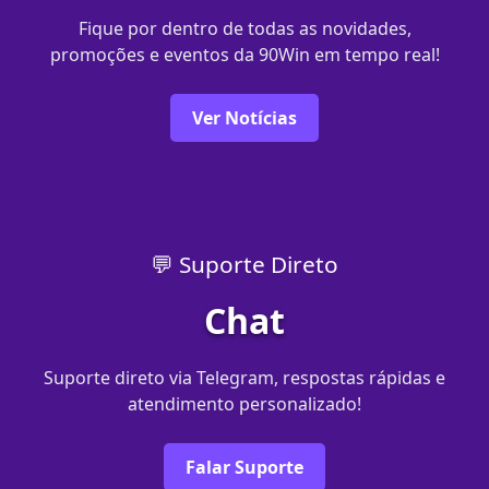
Fique por dentro de todas as novidades,
promoções e eventos da 90Win em tempo real!
Ver Notícias
💬 Suporte Direto
Chat
Suporte direto via Telegram, respostas rápidas e
atendimento personalizado!
Falar Suporte