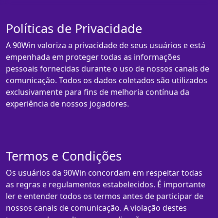
Políticas de Privacidade
A 90Win valoriza a privacidade de seus usuários e está
empenhada em proteger todas as informações
pessoais fornecidas durante o uso de nossos canais de
comunicação. Todos os dados coletados são utilizados
exclusivamente para fins de melhoria contínua da
experiência de nossos jogadores.
Termos e Condições
Os usuários da 90Win concordam em respeitar todas
as regras e regulamentos estabelecidos. É importante
ler e entender todos os termos antes de participar de
nossos canais de comunicação. A violação destes