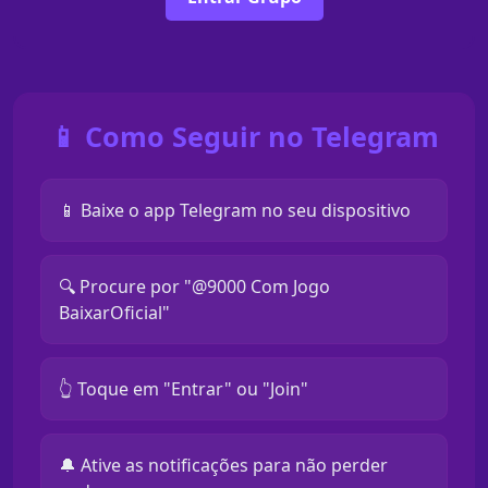
📱 Como Seguir no Telegram
📱 Baixe o app Telegram no seu dispositivo
🔍 Procure por "@9000 Com Jogo
BaixarOficial"
👆 Toque em "Entrar" ou "Join"
🔔 Ative as notificações para não perder