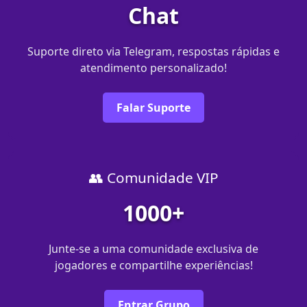
Chat
Suporte direto via Telegram, respostas rápidas e
atendimento personalizado!
Falar Suporte
👥 Comunidade VIP
1000+
Junte-se a uma comunidade exclusiva de
jogadores e compartilhe experiências!
Entrar Grupo