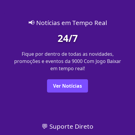
📢 Notícias em Tempo Real
24/7
Fique por dentro de todas as novidades,
promoções e eventos da 9000 Com Jogo Baixar
em tempo real!
Ver Notícias
💬 Suporte Direto