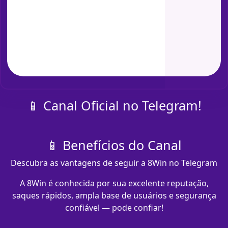
📱 Canal Oficial no Telegram!
📱 Benefícios do Canal
Descubra as vantagens de seguir a 8Win no Telegram
A 8Win é conhecida por sua excelente reputação,
saques rápidos, ampla base de usuários e segurança
confiável — pode confiar!