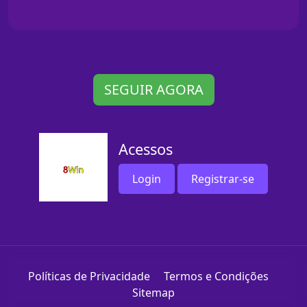
SEGUIR AGORA
Acessos
Login
Registrar-se
Políticas de Privacidade
Termos e Condições
Sitemap