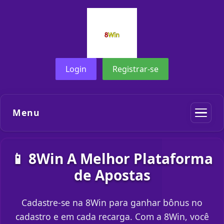
Login
Registrar-se
Menu
📱 8Win A Melhor Plataforma
de Apostas
Cadastre-se na 8Win para ganhar bônus no
cadastro e em cada recarga. Com a 8Win, você