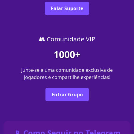
Falar Suporte
👥 Comunidade VIP
1000+
Junte-se a uma comunidade exclusiva de
jogadores e compartilhe experiências!
Entrar Grupo
📱 Como Seguir no Telegram