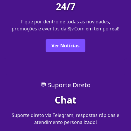
24/7
Fique por dentro de todas as novidades,
promoções e eventos da 8Jv.Com em tempo real!
Ver Notícias
💬 Suporte Direto
Chat
Suporte direto via Telegram, respostas rápidas e
atendimento personalizado!