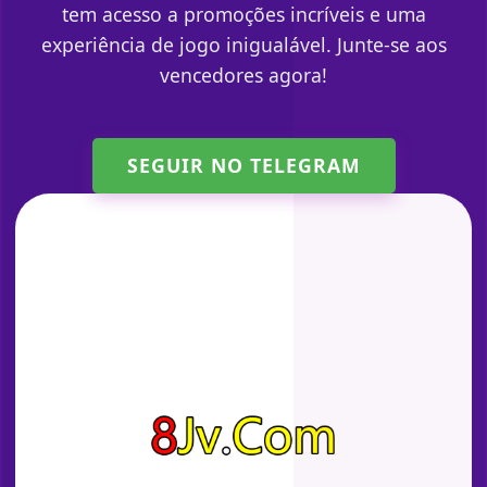
tem acesso a promoções incríveis e uma
experiência de jogo inigualável. Junte-se aos
vencedores agora!
SEGUIR NO TELEGRAM