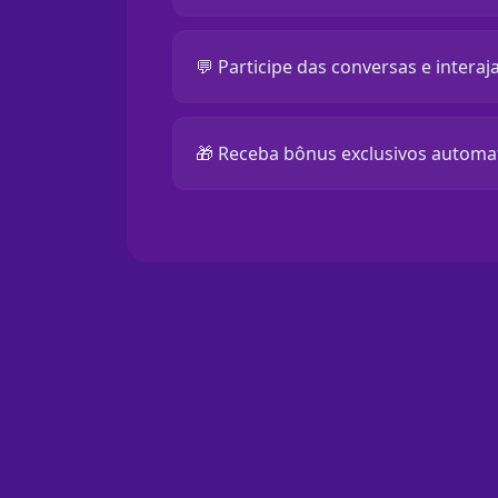
💬 Participe das conversas e interaj
🎁 Receba bônus exclusivos autom