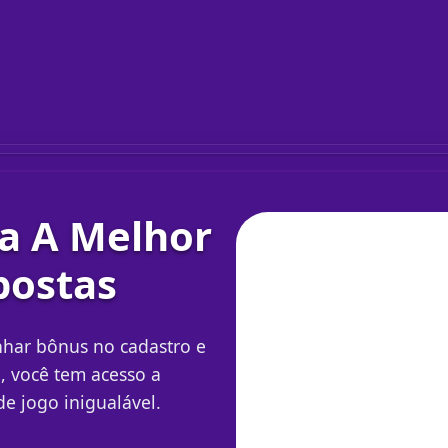
ma A Melhor
postas
nhar bônus no cadastro e
, você tem acesso a
e jogo inigualável.