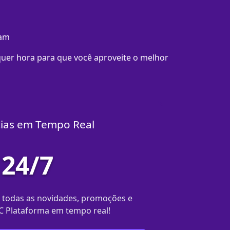
ram
quer hora para que você aproveite o melhor
cias em Tempo Real
24/7
e todas as novidades, promoções e
C Plataforma em tempo real!