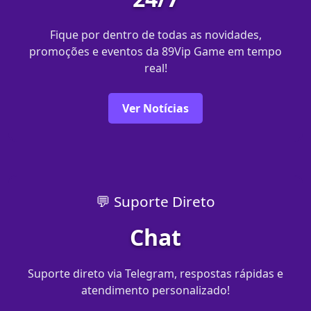
Fique por dentro de todas as novidades,
promoções e eventos da 89Vip Game em tempo
real!
Ver Notícias
💬 Suporte Direto
Chat
Suporte direto via Telegram, respostas rápidas e
atendimento personalizado!