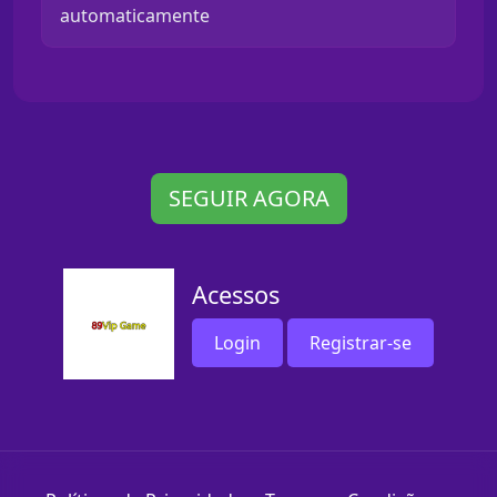
automaticamente
SEGUIR AGORA
Acessos
Login
Registrar-se