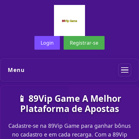
Login
Registrar-se
Menu
📱 89Vip Game A Melhor
Plataforma de Apostas
Cadastre-se na 89Vip Game para ganhar bônus
no cadastro e em cada recarga. Com a 89Vip