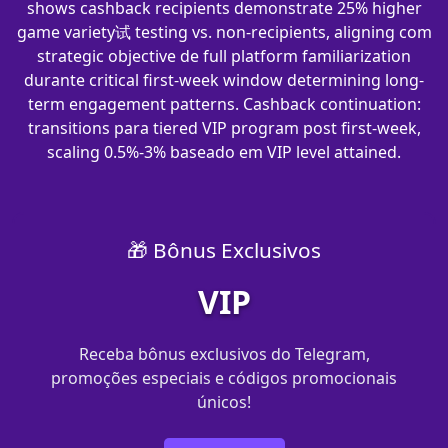
shows cashback recipients demonstrate 25% higher
game variety试 testing vs. non-recipients, aligning com
strategic objective de full platform familiarization
durante critical first-week window determining long-
term engagement patterns. Cashback continuation:
transitions para tiered VIP program post first-week,
scaling 0.5%-3% baseado em VIP level attained.
🎁 Bônus Exclusivos
VIP
Receba bônus exclusivos do Telegram,
promoções especiais e códigos promocionais
únicos!