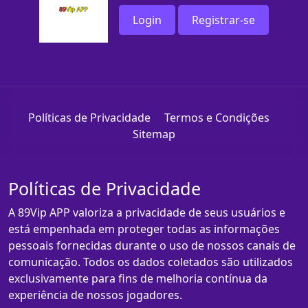
Login
Registrar-se
Políticas de Privacidade
Termos e Condições
Sitemap
Políticas de Privacidade
A 89Vip APP valoriza a privacidade de seus usuários e
está empenhada em proteger todas as informações
pessoais fornecidas durante o uso de nossos canais de
comunicação. Todos os dados coletados são utilizados
exclusivamente para fins de melhoria contínua da
experiência de nossos jogadores.