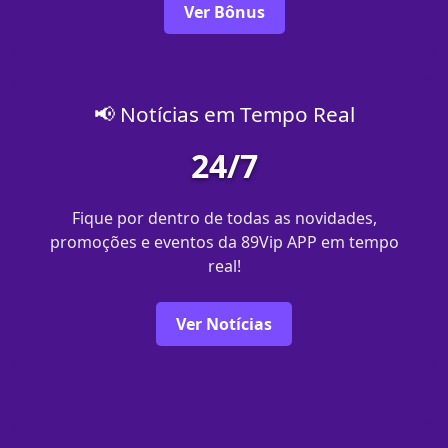
Ver Bônus
📢 Notícias em Tempo Real
24/7
Fique por dentro de todas as novidades,
promoções e eventos da 89Vip APP em tempo
real!
Ver Notícias