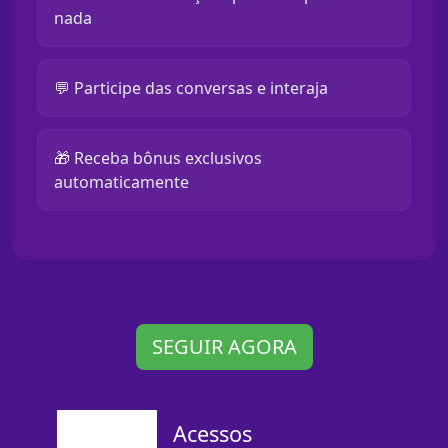
nada
💬 Participe das conversas e interaja
🎁 Receba bônus exclusivos
automaticamente
SEGUIR AGORA
Acessos