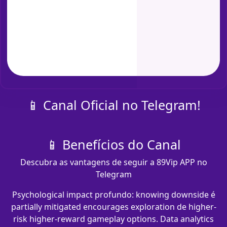
📱 Canal Oficial no Telegram!
📱 Benefícios do Canal
Descubra as vantagens de seguir a 89Vip APP no
Telegram
Psychological impact profundo: knowing downside é
partially mitigated encourages exploration de higher-
risk higher-reward gameplay options. Data analytics