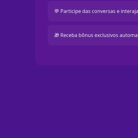
💬 Participe das conversas e interaj
🎁 Receba bônus exclusivos autom