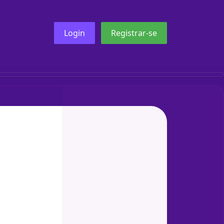
Login
Registrar-se