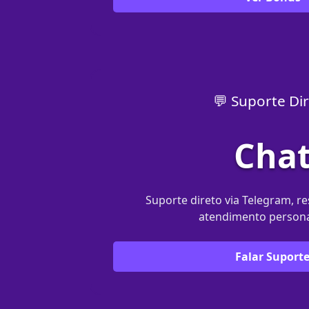
💬 Suporte Di
Cha
Suporte direto via Telegram, r
atendimento persona
Falar Suport