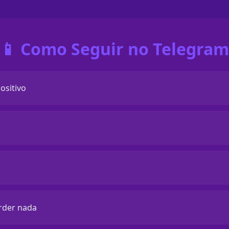
📱 Como Seguir no Telegram
ositivo
erder nada