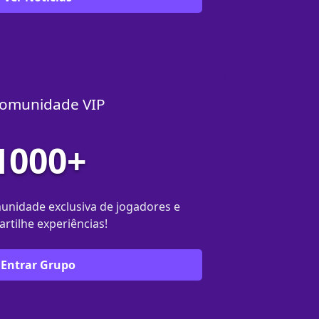
Comunidade VIP
1000+
unidade exclusiva de jogadores e
rtilhe experiências!
Entrar Grupo