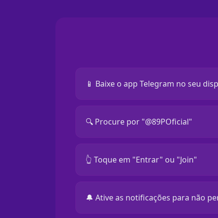
📱 Baixe o app Telegram no seu disp
🔍 Procure por "@89POficial"
👆 Toque em "Entrar" ou "Join"
🔔 Ative as notificações para não p