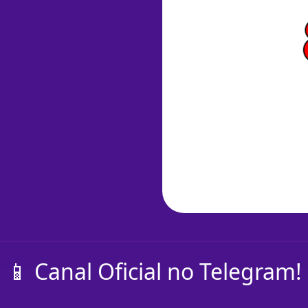
📱 Canal Oficial no Telegram!