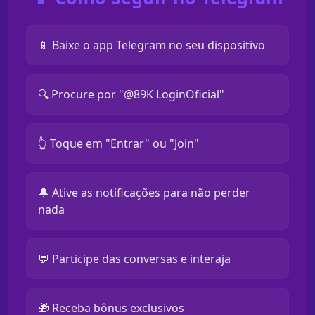
📱 Baixe o app Telegram no seu dispositivo
🔍 Procure por "@89K LoginOficial"
👆 Toque em "Entrar" ou "Join"
🔔 Ative as notificações para não perder
nada
💬 Participe das conversas e interaja
🎁 Receba bônus exclusivos