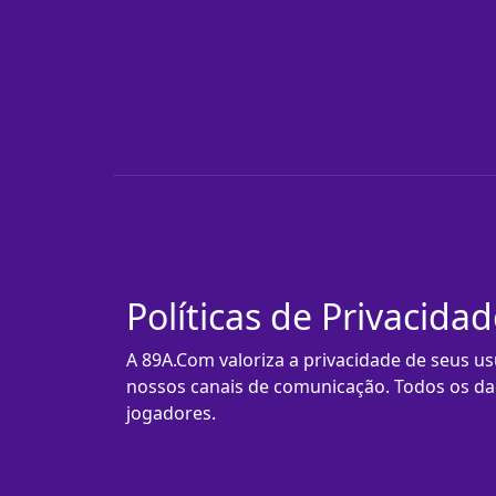
Políticas de Privacida
A 89A.Com valoriza a privacidade de seus u
nossos canais de comunicação. Todos os dad
jogadores.