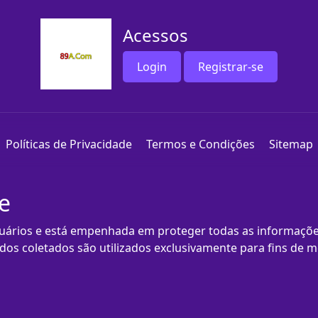
Acessos
Login
Registrar-se
Políticas de Privacidade
Termos e Condições
Sitemap
de
suários e está empenhada em proteger todas as informaçõe
os coletados são utilizados exclusivamente para fins de m