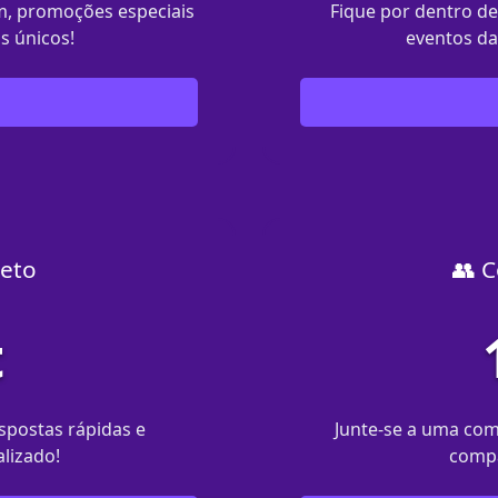
m, promoções especiais
Fique por dentro d
s únicos!
eventos da
reto
👥 
t
espostas rápidas e
Junte-se a uma com
lizado!
compa