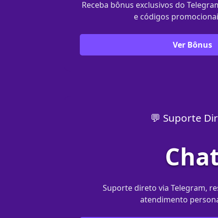
Receba bônus exclusivos do Telegra
e códigos promocionai
Ver Bônus
💬 Suporte Di
Cha
Suporte direto via Telegram, r
atendimento persona