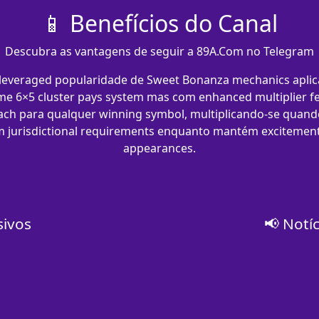
📱 Benefícios do Canal
Descubra as vantagens de seguir a 89A.Com no Telegram
) leveraged popularidade de Sweet Bonanza mechanics ap
ame 6×5 cluster pays system mas com enhanced multiplier fe
ach para qualquer winning symbol, multiplicando-se quan
 jurisdictional requirements enquanto mantém excitement 
appearances.
sivos
📢 Notí