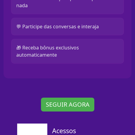
nada
💬 Participe das conversas e interaja
🎁 Receba bônus exclusivos
automaticamente
SEGUIR AGORA
Acessos