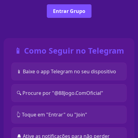
Entrar Grupo
📱 Como Seguir no Telegram
📱 Baixe o app Telegram no seu dispositivo
🔍 Procure por "@88Jogo.ComOficial"
👆 Toque em "Entrar" ou "Join"
🔔 Ative as notificações para não perder