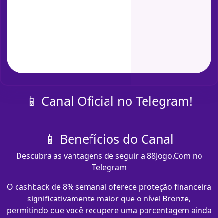
📱 Canal Oficial no Telegram!
📱 Benefícios do Canal
Descubra as vantagens de seguir a 88Jogo.Com no
Telegram
O cashback de 8% semanal oferece proteção financeira
significativamente maior que o nível Bronze,
permitindo que você recupere uma porcentagem ainda