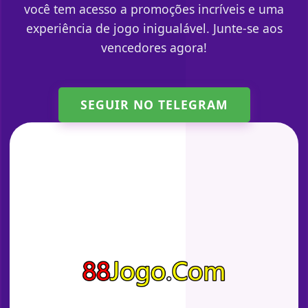
você tem acesso a promoções incríveis e uma
experiência de jogo inigualável. Junte-se aos
vencedores agora!
SEGUIR NO TELEGRAM