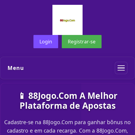
Login
Registrar-se
Menu
📱 88Jogo.Com A Melhor
Plataforma de Apostas
Cadastre-se na 88Jogo.Com para ganhar bônus no
cadastro e em cada recarga. Com a 88Jogo.Com,