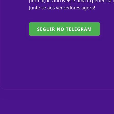
promoções incríveis e uma experiência d
Junte-se aos vencedores agora!
SEGUIR NO TELEGRAM