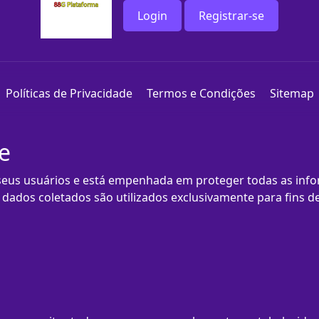
Login
Registrar-se
Políticas de Privacidade
Termos e Condições
Sitemap
de
 seus usuários e está empenhada em proteger todas as inf
dados coletados são utilizados exclusivamente para fins d