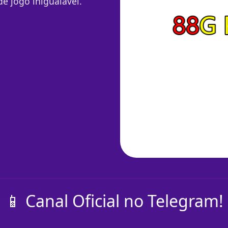
e jogo inigualável.
📱 Canal Oficial no Telegram!