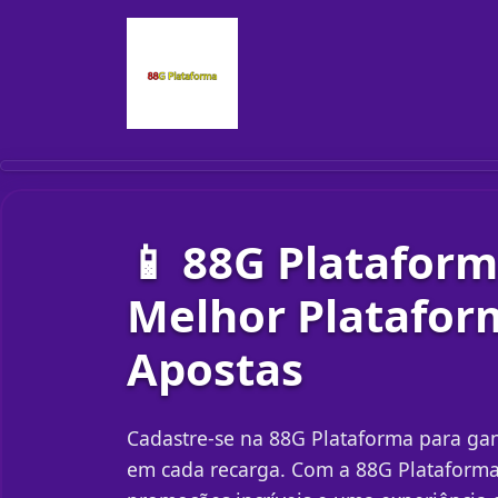
📱 88G Plataform
Melhor Platafor
Apostas
Cadastre-se na 88G Plataforma para ga
em cada recarga. Com a 88G Plataforma