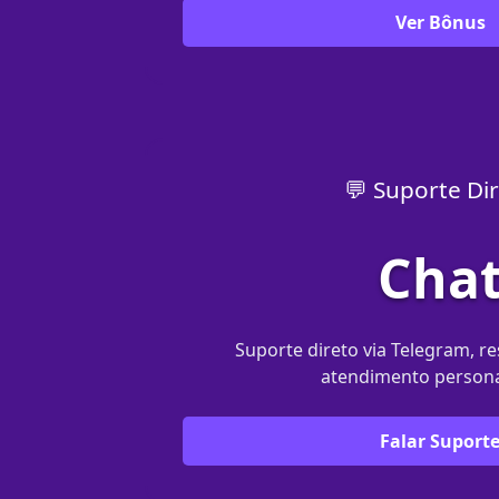
Ver Bônus
💬 Suporte Di
Cha
Suporte direto via Telegram, r
atendimento persona
Falar Suport