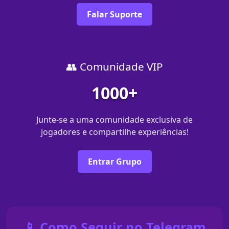
Falar Suporte
👥 Comunidade VIP
1000+
Junte-se a uma comunidade exclusiva de
jogadores e compartilhe experiências!
Entrar Grupo
📱 Como Seguir no Telegram