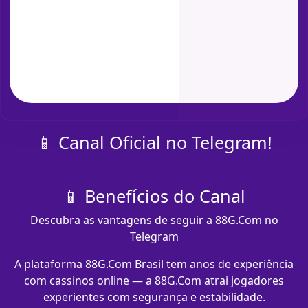
📱 Canal Oficial no Telegram!
📱 Benefícios do Canal
Descubra as vantagens de seguir a 88G.Com no
Telegram
A plataforma 88G.Com Brasil tem anos de experiência
com cassinos online — a 88G.Com atrai jogadores
experientes com segurança e estabilidade.