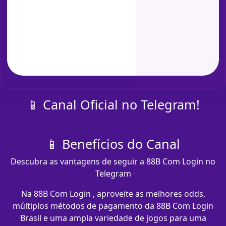
📱 Canal Oficial no Telegram!
📱 Benefícios do Canal
Descubra as vantagens de seguir a 88B Com Login no
Telegram
Na 88B Com Login , aproveite as melhores odds,
múltiplos métodos de pagamento da 88B Com Login
Brasil e uma ampla variedade de jogos para uma