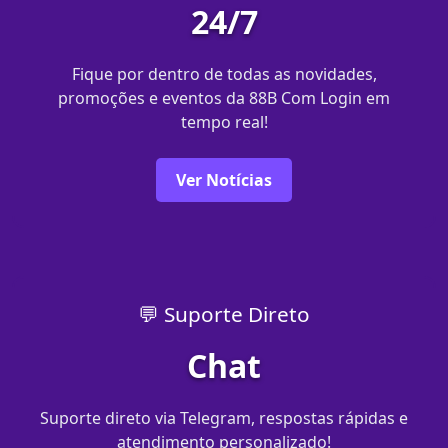
24/7
Fique por dentro de todas as novidades,
promoções e eventos da 88B Com Login em
tempo real!
Ver Notícias
💬 Suporte Direto
Chat
Suporte direto via Telegram, respostas rápidas e
atendimento personalizado!