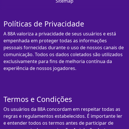
Sitemap
Políticas de Privacidade
A 88A valoriza a privacidade de seus usuários e está
empenhada em proteger todas as informações
pessoais fornecidas durante o uso de nossos canais de
comunicação. Todos os dados coletados são utilizados
exclusivamente para fins de melhoria contínua da
experiência de nossos jogadores.
Termos e Condições
Os usuários da 88A concordam em respeitar todas as
regras e regulamentos estabelecidos. É importante ler
e entender todos os termos antes de participar de