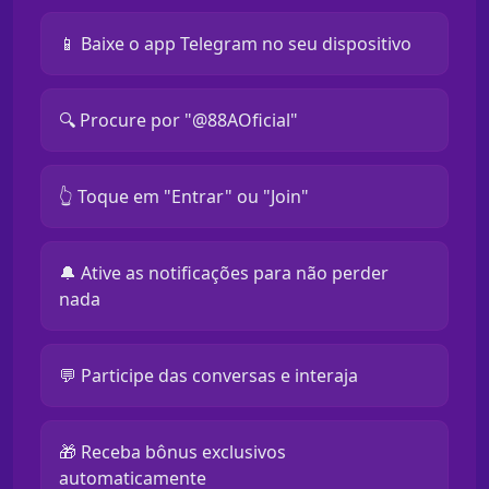
📱 Baixe o app Telegram no seu dispositivo
🔍 Procure por "@88AOficial"
👆 Toque em "Entrar" ou "Join"
🔔 Ative as notificações para não perder
nada
💬 Participe das conversas e interaja
🎁 Receba bônus exclusivos
automaticamente