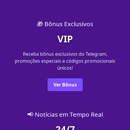
🎁 Bônus Exclusivos
VIP
Receba bônus exclusivos do Telegram,
promoções especiais e códigos promocionais
únicos!
Ver Bônus
📢 Notícias em Tempo Real
24/7