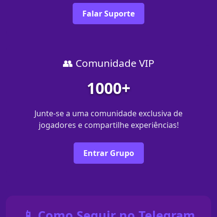
Falar Suporte
👥 Comunidade VIP
1000+
Junte-se a uma comunidade exclusiva de
jogadores e compartilhe experiências!
Entrar Grupo
📱 Como Seguir no Telegram