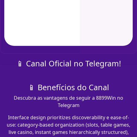
📱 Canal Oficial no Telegram!
📱 Benefícios do Canal
Descubra as vantagens de seguir a 8899Win no
Telegram
Interface design prioritizes discoverability e ease-of-
use: category-based organization (slots, table games,
live casino, instant games hierarchically structured),