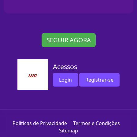
SEGUIR AGORA
Acessos
Login
Registrar-se
Políticas de Privacidade
Termos e Condições
Sitemap