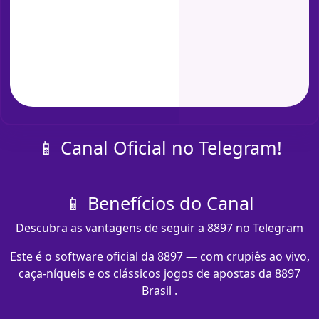
📱 Canal Oficial no Telegram!
📱 Benefícios do Canal
Descubra as vantagens de seguir a 8897 no Telegram
Este é o software oficial da 8897 — com crupiês ao vivo,
caça-níqueis e os clássicos jogos de apostas da 8897
Brasil .