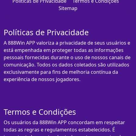
Políticas de Privacidade
Termos e Condições
Sitemap
Políticas de Privacidade
A 888Win APP valoriza a privacidade de seus usuários e
está empenhada em proteger todas as informações
pessoais fornecidas durante o uso de nossos canais de
comunicação. Todos os dados coletados são utilizados
exclusivamente para fins de melhoria contínua da
experiência de nossos jogadores.
Termos e Condições
Os usuários da 888Win APP concordam em respeitar
todas as regras e regulamentos estabelecidos. É