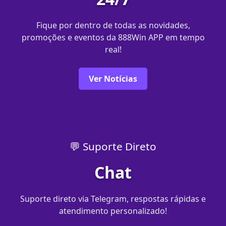
Fique por dentro de todas as novidades,
promoções e eventos da 888Win APP em tempo
real!
Ver Notícias
💬 Suporte Direto
Chat
Suporte direto via Telegram, respostas rápidas e
atendimento personalizado!