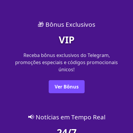
🎁 Bônus Exclusivos
VIP
Receba bônus exclusivos do Telegram,
promoções especiais e códigos promocionais
únicos!
Ver Bônus
📢 Notícias em Tempo Real
24/7