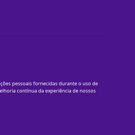
ções pessoais fornecidas durante o uso de
elhoria contínua da experiência de nossos