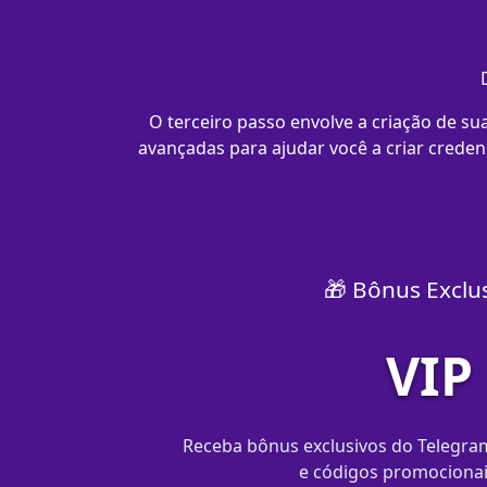
O terceiro passo envolve a criação de s
avançadas para ajudar você a criar creden
🎁 Bônus Exclu
VIP
Receba bônus exclusivos do Telegra
e códigos promocionai