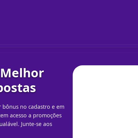
 Melhor
postas
r bônus no cadastro e em
 tem acesso a promoções
ualável. Junte-se aos