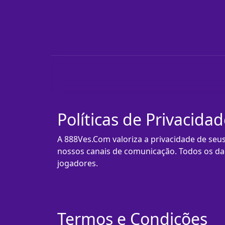
Políticas de Privacida
A 888Ves.Com valoriza a privacidade de se
nossos canais de comunicação. Todos os dad
jogadores.
Termos e Condições