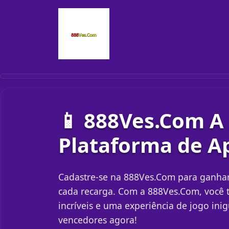
📱 888Ves.Com A
Plataforma de A
Cadastre-se na 888Ves.Com para ganha
cada recarga. Com a 888Ves.Com, você
incríveis e uma experiência de jogo inig
vencedores agora!