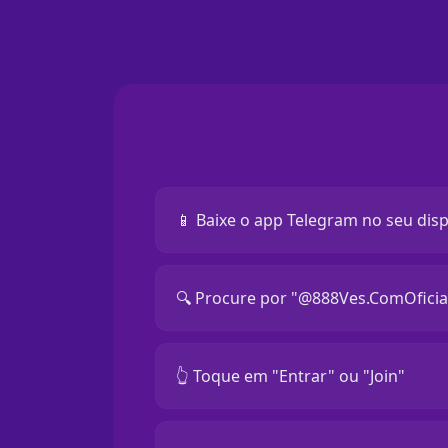
📱 Baixe o app Telegram no seu disp
🔍 Procure por "@888Ves.ComOficia
👆 Toque em "Entrar" ou "Join"