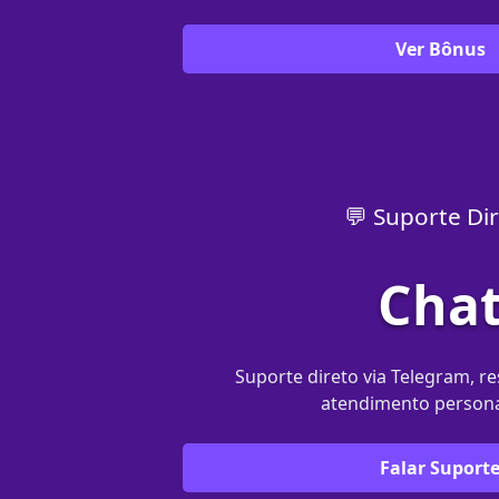
Ver Bônus
💬 Suporte Di
Cha
Suporte direto via Telegram, r
atendimento persona
Falar Suport