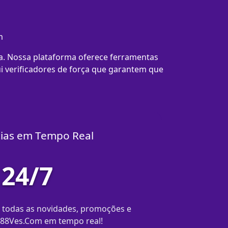
m
ha. Nossa plataforma oferece ferramentas
ui verificadores de força que garantem que
cias em Tempo Real
24/7
e todas as novidades, promoções e
888Ves.Com em tempo real!