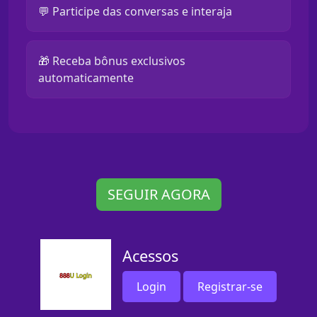
💬 Participe das conversas e interaja
🎁 Receba bônus exclusivos
automaticamente
SEGUIR AGORA
Acessos
Login
Registrar-se