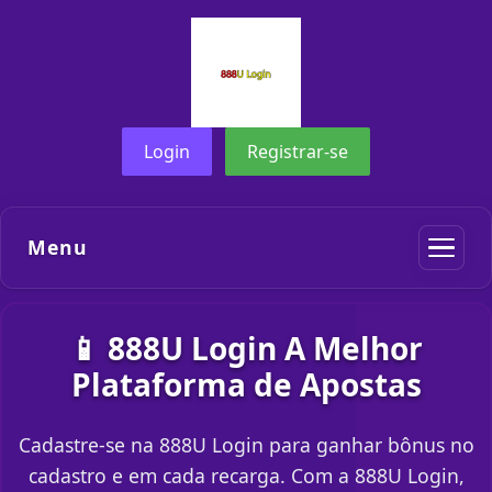
Login
Registrar-se
Menu
📱 888U Login A Melhor
Plataforma de Apostas
Cadastre-se na 888U Login para ganhar bônus no
cadastro e em cada recarga. Com a 888U Login,