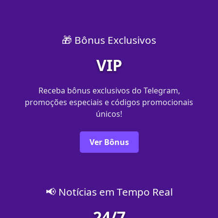
🎁 Bônus Exclusivos
VIP
Receba bônus exclusivos do Telegram,
promoções especiais e códigos promocionais
únicos!
Ver Bônus
📢 Notícias em Tempo Real
24/7