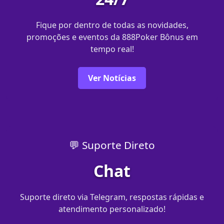
Fique por dentro de todas as novidades,
promoções e eventos da 888Poker Bônus em
tempo real!
Ver Notícias
💬 Suporte Direto
Chat
Suporte direto via Telegram, respostas rápidas e
atendimento personalizado!