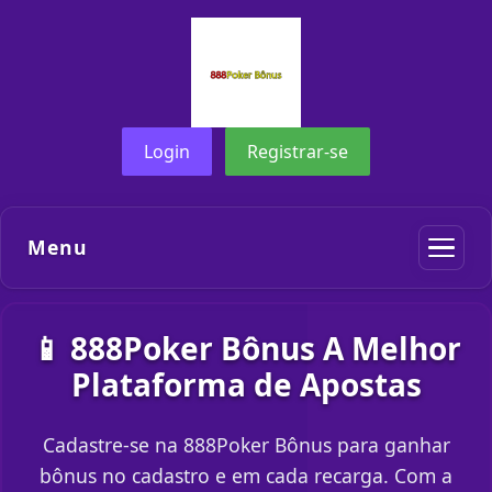
Login
Registrar-se
Menu
📱 888Poker Bônus A Melhor
Plataforma de Apostas
Cadastre-se na 888Poker Bônus para ganhar
bônus no cadastro e em cada recarga. Com a