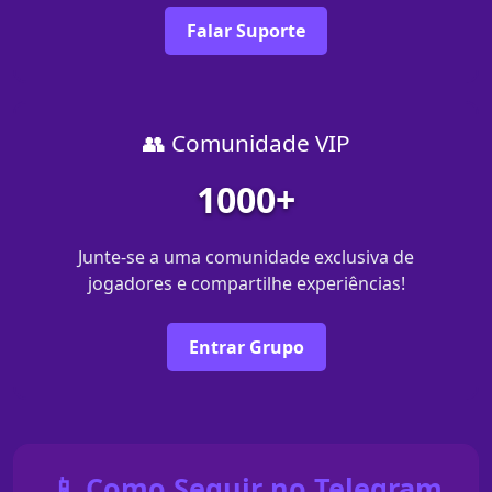
Falar Suporte
👥 Comunidade VIP
1000+
Junte-se a uma comunidade exclusiva de
jogadores e compartilhe experiências!
Entrar Grupo
📱 Como Seguir no Telegram