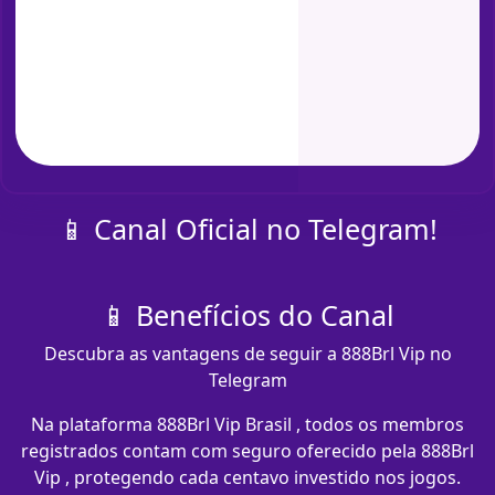
📱 Canal Oficial no Telegram!
📱 Benefícios do Canal
Descubra as vantagens de seguir a 888Brl Vip no
Telegram
Na plataforma 888Brl Vip Brasil , todos os membros
registrados contam com seguro oferecido pela 888Brl
Vip , protegendo cada centavo investido nos jogos.