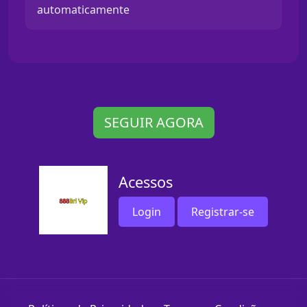
automaticamente
SEGUIR AGORA
Acessos
Login
Registrar-se