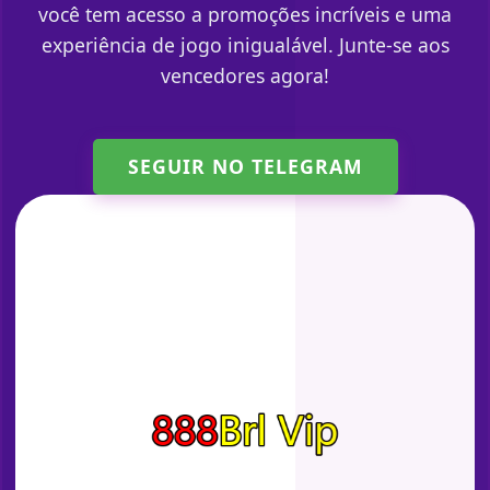
você tem acesso a promoções incríveis e uma
experiência de jogo inigualável. Junte-se aos
vencedores agora!
SEGUIR NO TELEGRAM