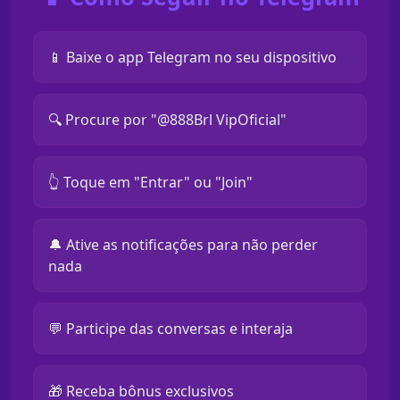
📱 Baixe o app Telegram no seu dispositivo
🔍 Procure por "@888Brl VipOficial"
👆 Toque em "Entrar" ou "Join"
🔔 Ative as notificações para não perder
nada
💬 Participe das conversas e interaja
🎁 Receba bônus exclusivos