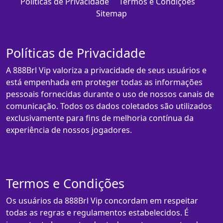
Políticas de Privacidade
Termos e Condições
Sitemap
Políticas de Privacidade
A 888Brl Vip valoriza a privacidade de seus usuários e
está empenhada em proteger todas as informações
pessoais fornecidas durante o uso de nossos canais de
comunicação. Todos os dados coletados são utilizados
exclusivamente para fins de melhoria contínua da
experiência de nossos jogadores.
Termos e Condições
Os usuários da 888Brl Vip concordam em respeitar
todas as regras e regulamentos estabelecidos. É