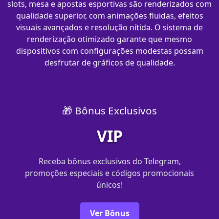
slots, mesa e apostas esportivas são renderizados com
qualidade superior, com animações fluidas, efeitos
visuais avançados e resolução nítida. O sistema de
renderização otimizado garante que mesmo
dispositivos com configurações modestas possam
desfrutar de gráficos de qualidade.
🎁 Bônus Exclusivos
VIP
Receba bônus exclusivos do Telegram,
promoções especiais e códigos promocionais
únicos!
Ver Bônus