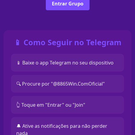
Entrar Grupo
📱 Como Seguir no Telegram
📱 Baixe o app Telegram no seu dispositivo
🔍 Procure por "@8865Win.ComOficial"
👆 Toque em "Entrar" ou "Join"
🔔 Ative as notificações para não perder
nada