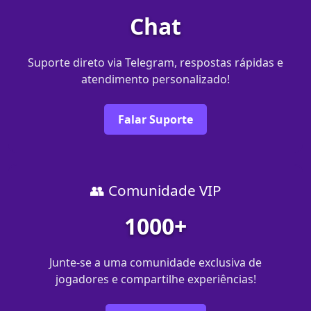
Chat
Suporte direto via Telegram, respostas rápidas e
atendimento personalizado!
Falar Suporte
👥 Comunidade VIP
1000+
Junte-se a uma comunidade exclusiva de
jogadores e compartilhe experiências!