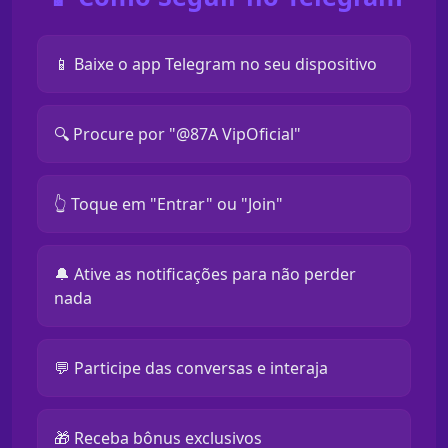
📱 Baixe o app Telegram no seu dispositivo
🔍 Procure por "@87A VipOficial"
👆 Toque em "Entrar" ou "Join"
🔔 Ative as notificações para não perder
nada
💬 Participe das conversas e interaja
🎁 Receba bônus exclusivos