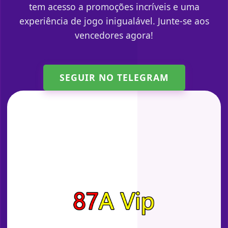
tem acesso a promoções incríveis e uma
experiência de jogo inigualável. Junte-se aos
vencedores agora!
SEGUIR NO TELEGRAM