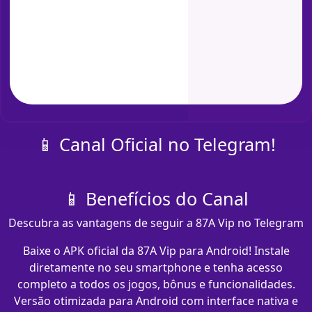
📱 Canal Oficial no Telegram!
📱 Benefícios do Canal
Descubra as vantagens de seguir a 87A Vip no Telegram
Baixe o APK oficial da 87A Vip para Android! Instale
diretamente no seu smartphone e tenha acesso
completo a todos os jogos, bônus e funcionalidades.
Versão otimizada para Android com interface nativa e