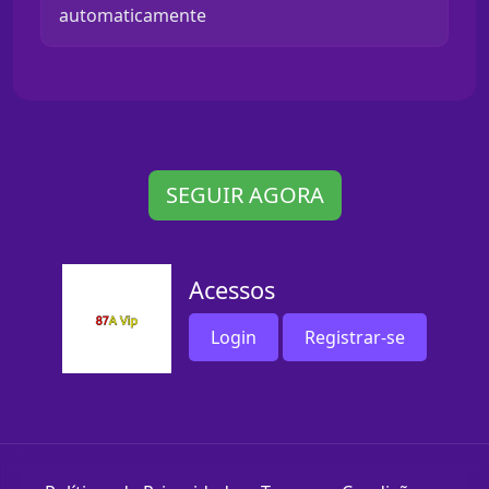
automaticamente
SEGUIR AGORA
Acessos
Login
Registrar-se