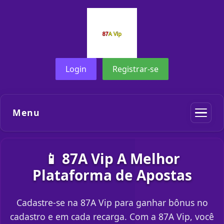
Login
Registrar-se
Menu
📱 87A Vip A Melhor
Plataforma de Apostas
Cadastre-se na 87A Vip para ganhar bônus no
cadastro e em cada recarga. Com a 87A Vip, você