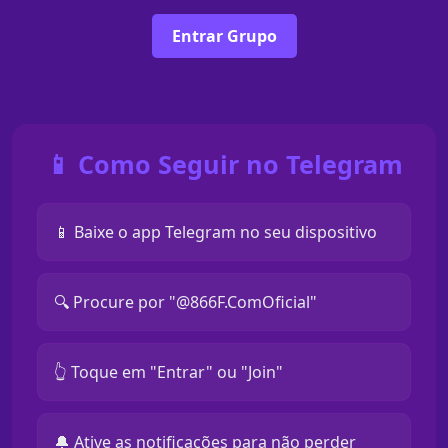
Entrar Grupo
📱 Como Seguir no Telegram
📱 Baixe o app Telegram no seu dispositivo
🔍 Procure por "@866F.ComOficial"
👆 Toque em "Entrar" ou "Join"
🔔 Ative as notificações para não perder