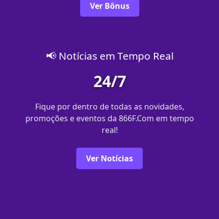
Ver Bônus
📢 Notícias em Tempo Real
24/7
Fique por dentro de todas as novidades,
promoções e eventos da 866F.Com em tempo
real!
Ver Notícias