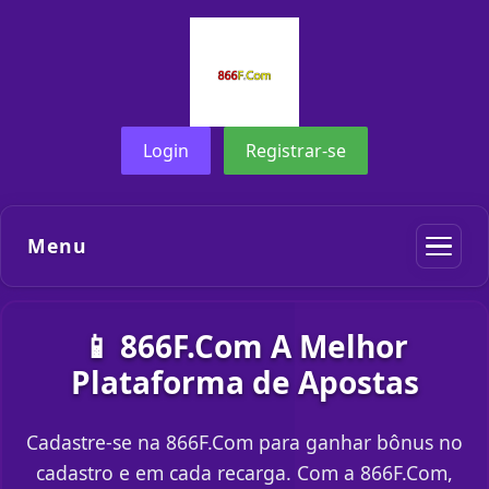
Login
Registrar-se
Menu
📱 866F.Com A Melhor
Plataforma de Apostas
Cadastre-se na 866F.Com para ganhar bônus no
cadastro e em cada recarga. Com a 866F.Com,