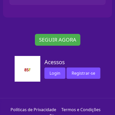
SEGUIR AGORA
Acessos
Login
Registrar-se
Políticas de Privacidade
Termos e Condições