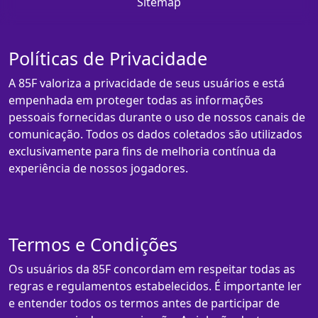
Sitemap
Políticas de Privacidade
A 85F valoriza a privacidade de seus usuários e está
empenhada em proteger todas as informações
pessoais fornecidas durante o uso de nossos canais de
comunicação. Todos os dados coletados são utilizados
exclusivamente para fins de melhoria contínua da
experiência de nossos jogadores.
Termos e Condições
Os usuários da 85F concordam em respeitar todas as
regras e regulamentos estabelecidos. É importante ler
e entender todos os termos antes de participar de