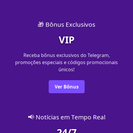
🎁 Bônus Exclusivos
VIP
Receba bônus exclusivos do Telegram,
promoções especiais e códigos promocionais
únicos!
Ver Bônus
📢 Notícias em Tempo Real
24/7