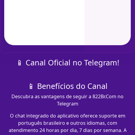
📱 Canal Oficial no Telegram!
📱 Benefícios do Canal
Descubra as vantagens de seguir a 822Br.Com no
Telegram
O chat integrado do aplicativo oferece suporte em
português brasileiro e outros idiomas, com
atendimento 24 horas por dia, 7 dias por semana. A