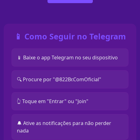
📱 Como Seguir no Telegram
📱 Baixe o app Telegram no seu dispositivo
🔍 Procure por "@822Br.ComOficial"
👆 Toque em "Entrar" ou "Join"
🔔 Ative as notificações para não perder
nada