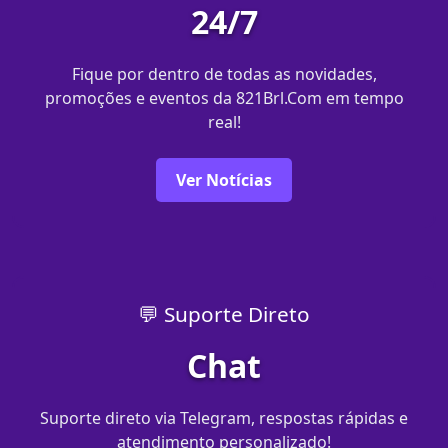
24/7
Fique por dentro de todas as novidades,
promoções e eventos da 821Brl.Com em tempo
real!
Ver Notícias
💬 Suporte Direto
Chat
Suporte direto via Telegram, respostas rápidas e
atendimento personalizado!