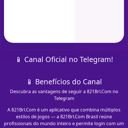
📱 Canal Oficial no Telegram!
📱 Benefícios do Canal
Descubra as vantagens de seguir a 821Brl.Com no
Telegram
A 821Brl.Com é um aplicativo que combina múltiplos
estilos de jogos — a 821Brl.Com Brasil reúne
profissionais do mundo inteiro e permite login com um