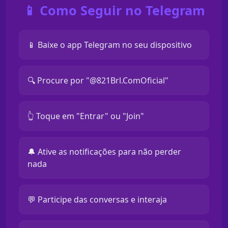
📱 Como Seguir no Telegram
📱 Baixe o app Telegram no seu dispositivo
🔍 Procure por "@821Brl.ComOficial"
👆 Toque em "Entrar" ou "Join"
🔔 Ative as notificações para não perder
nada
💬 Participe das conversas e interaja