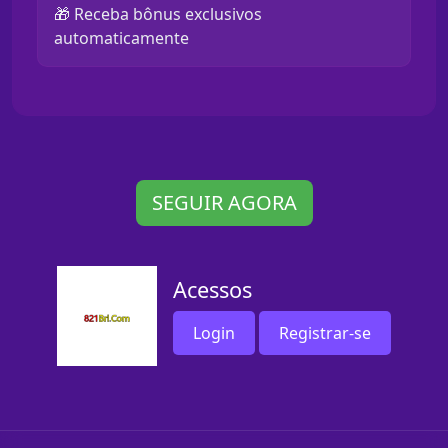
🎁 Receba bônus exclusivos
automaticamente
SEGUIR AGORA
Acessos
Login
Registrar-se