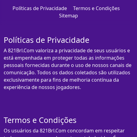
Políticas de Privacidade
Termos e Condições
Sitemap
Políticas de Privacidade
A 821Brl.Com valoriza a privacidade de seus usuários e
está empenhada em proteger todas as informações
pessoais fornecidas durante o uso de nossos canais de
comunicação. Todos os dados coletados são utilizados
exclusivamente para fins de melhoria contínua da
experiência de nossos jogadores.
Termos e Condições
Os usuários da 821Brl.Com concordam em respeitar