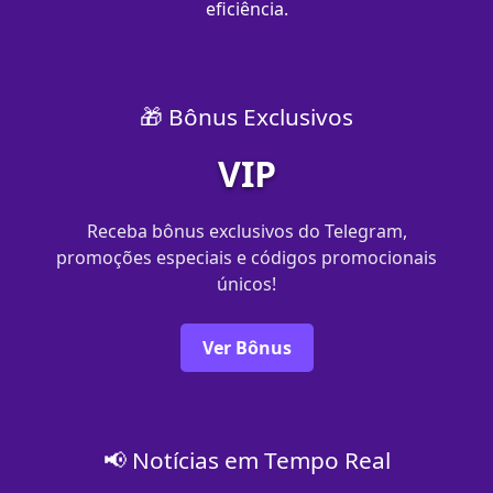
eficiência.
🎁 Bônus Exclusivos
VIP
Receba bônus exclusivos do Telegram,
promoções especiais e códigos promocionais
únicos!
Ver Bônus
📢 Notícias em Tempo Real