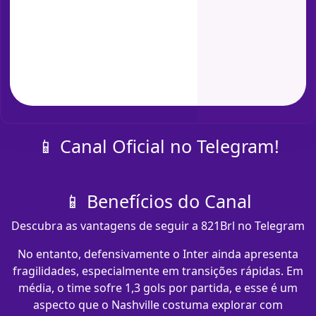
📱 Canal Oficial no Telegram!
📱 Benefícios do Canal
Descubra as vantagens de seguir a 821Brl no Telegram
No entanto, defensivamente o Inter ainda apresenta
fragilidades, especialmente em transições rápidas. Em
média, o time sofre 1,3 gols por partida, e esse é um
aspecto que o Nashville costuma explorar com