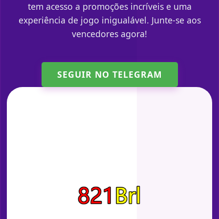
tem acesso a promoções incríveis e uma
experiência de jogo inigualável. Junte-se aos
vencedores agora!
SEGUIR NO TELEGRAM