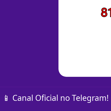
📱 Canal Oficial no Telegram!