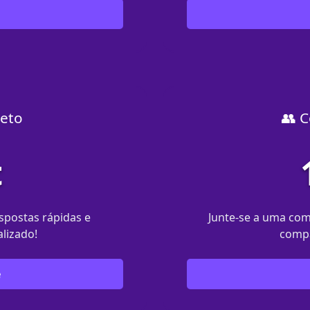
reto
👥 
t
espostas rápidas e
Junte-se a uma com
lizado!
compa
e