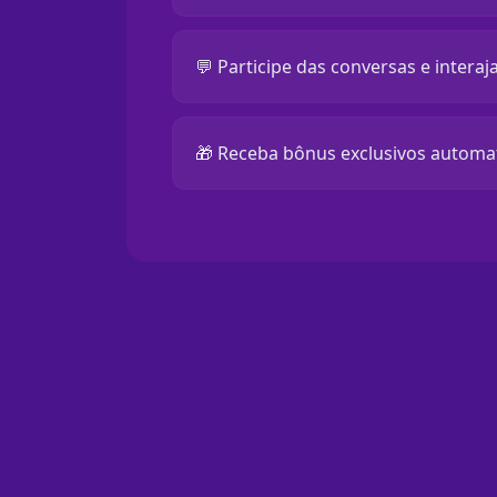
💬 Participe das conversas e interaj
🎁 Receba bônus exclusivos autom