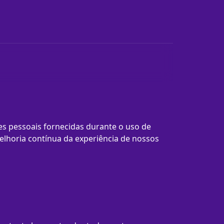
es pessoais fornecidas durante o uso de
elhoria contínua da experiência de nossos