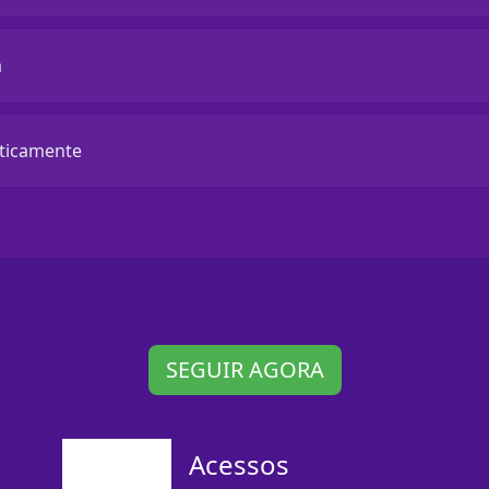
a
aticamente
SEGUIR AGORA
Acessos