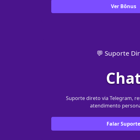
Ver Bônus
💬 Suporte Di
Cha
Suporte direto via Telegram, r
atendimento persona
Falar Suport