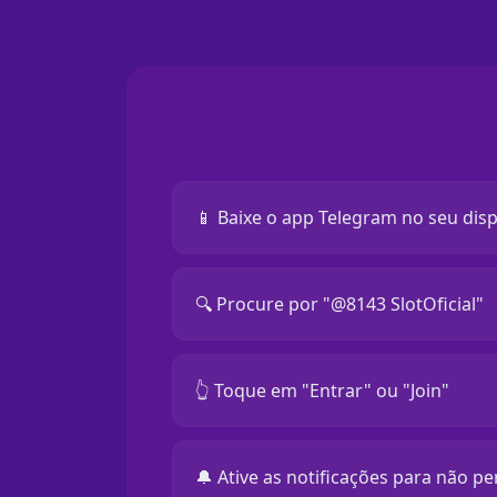
📱 Baixe o app Telegram no seu disp
🔍 Procure por "@8143 SlotOficial"
👆 Toque em "Entrar" ou "Join"
🔔 Ative as notificações para não p