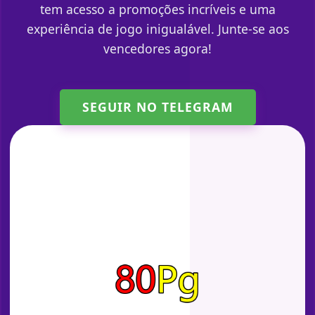
tem acesso a promoções incríveis e uma
experiência de jogo inigualável. Junte-se aos
vencedores agora!
SEGUIR NO TELEGRAM