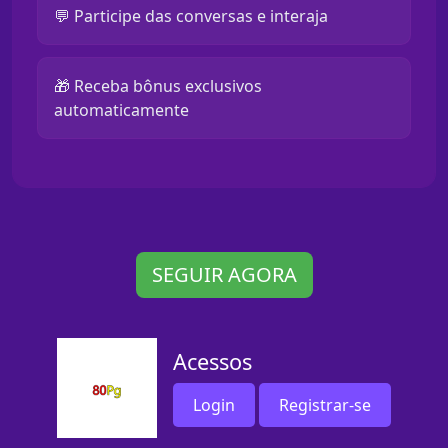
💬 Participe das conversas e interaja
🎁 Receba bônus exclusivos
automaticamente
SEGUIR AGORA
Acessos
Login
Registrar-se