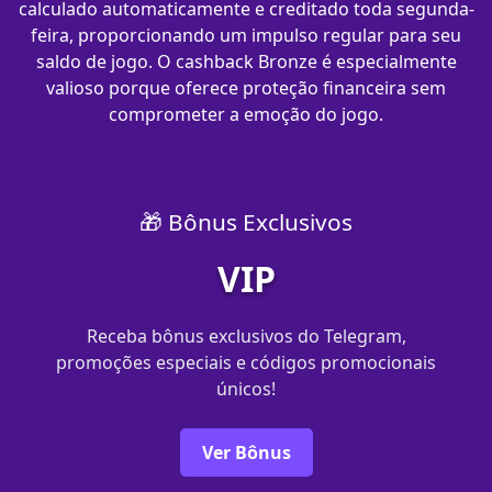
calculado automaticamente e creditado toda segunda-
feira, proporcionando um impulso regular para seu
saldo de jogo. O cashback Bronze é especialmente
valioso porque oferece proteção financeira sem
comprometer a emoção do jogo.
🎁 Bônus Exclusivos
VIP
Receba bônus exclusivos do Telegram,
promoções especiais e códigos promocionais
únicos!
Ver Bônus