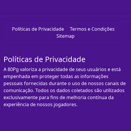
Políticas de Privacidade
Termos e Condições
Sitemap
Políticas de Privacidade
A 80Pg valoriza a privacidade de seus usuários e está
empenhada em proteger todas as informações
pessoais fornecidas durante o uso de nossos canais de
comunicação. Todos os dados coletados são utilizados
exclusivamente para fins de melhoria contínua da
experiência de nossos jogadores.