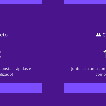
reto
👥 
t
espostas rápidas e
Junte-se a uma com
lizado!
compa
e