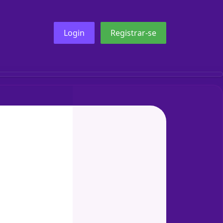
Login
Registrar-se