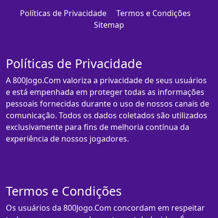
Políticas de Privacidade
Termos e Condições
Sitemap
Políticas de Privacidade
A 800Jogo.Com valoriza a privacidade de seus usuários
e está empenhada em proteger todas as informações
pessoais fornecidas durante o uso de nossos canais de
comunicação. Todos os dados coletados são utilizados
exclusivamente para fins de melhoria contínua da
experiência de nossos jogadores.
Termos e Condições
Os usuários da 800Jogo.Com concordam em respeitar