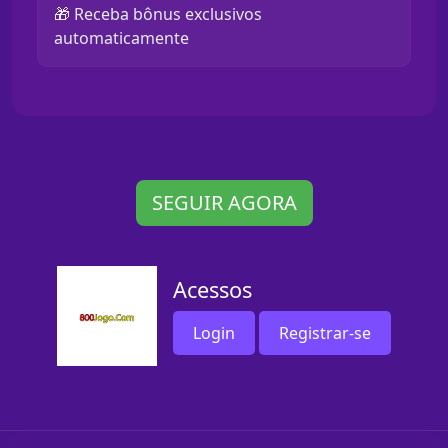
🎁 Receba bônus exclusivos
automaticamente
SEGUIR AGORA
Acessos
Login
Registrar-se