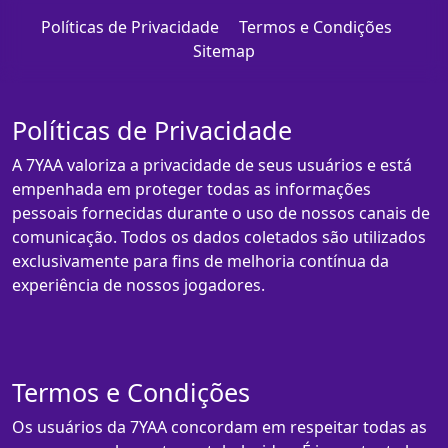
Políticas de Privacidade
Termos e Condições
Sitemap
Políticas de Privacidade
A 7YAA valoriza a privacidade de seus usuários e está
empenhada em proteger todas as informações
pessoais fornecidas durante o uso de nossos canais de
comunicação. Todos os dados coletados são utilizados
exclusivamente para fins de melhoria contínua da
experiência de nossos jogadores.
Termos e Condições
Os usuários da 7YAA concordam em respeitar todas as