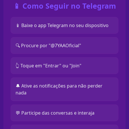
📱 Como Seguir no Telegram
📱 Baixe o app Telegram no seu dispositivo
🔍 Procure por "@7YAAOficial"
👆 Toque em "Entrar" ou "Join"
🔔 Ative as notificações para não perder
nada
💬 Participe das conversas e interaja