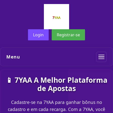
Login
Registrar-se
Menu
📱 7YAA A Melhor Plataforma
de Apostas
Cadastre-se na 7YAA para ganhar bônus no
cadastro e em cada recarga. Com a 7YAA, você