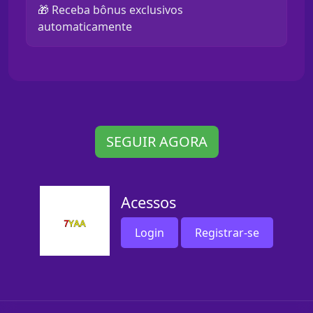
🎁 Receba bônus exclusivos
automaticamente
SEGUIR AGORA
Acessos
Login
Registrar-se