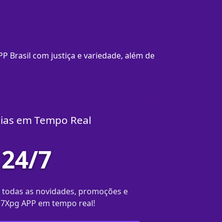
P Brasil com justiça e variedade, além de
cias em Tempo Real
24/7
e todas as novidades, promoções e
 7Xpg APP em tempo real!