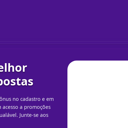
elhor
postas
ônus no cadastro e em
m acesso a promoções
ualável. Junte-se aos