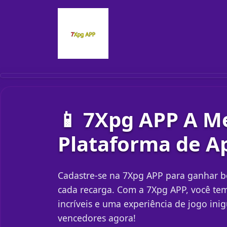
📱 7Xpg APP A M
Plataforma de A
Cadastre-se na 7Xpg APP para ganhar b
cada recarga. Com a 7Xpg APP, você te
incríveis e uma experiência de jogo inig
vencedores agora!