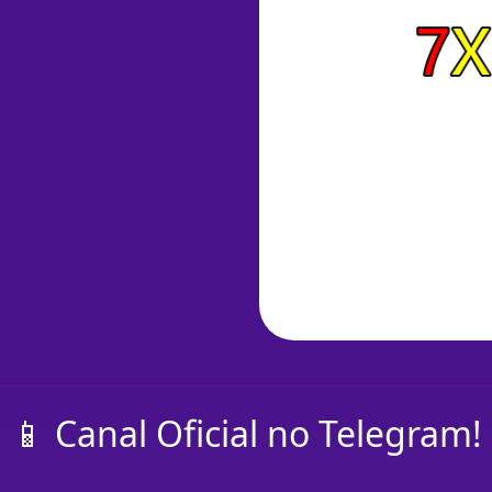
📱 Canal Oficial no Telegram!