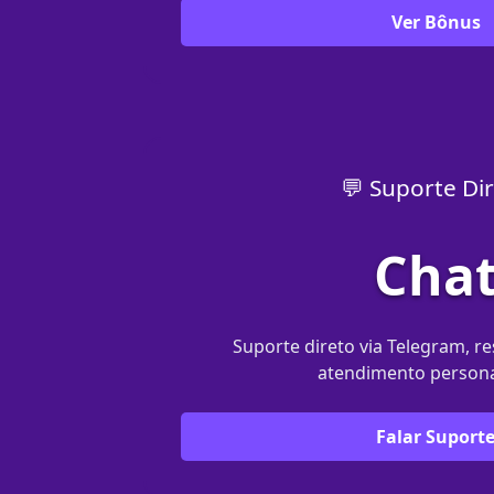
Ver Bônus
💬 Suporte Di
Cha
Suporte direto via Telegram, r
atendimento persona
Falar Suport